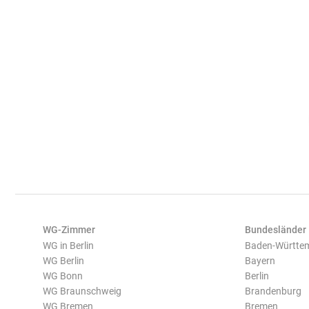
WG-Zimmer
Bundesländer
WG in Berlin
Baden-Württe
WG Berlin
Bayern
WG Bonn
Berlin
WG Braunschweig
Brandenburg
WG Bremen
Bremen