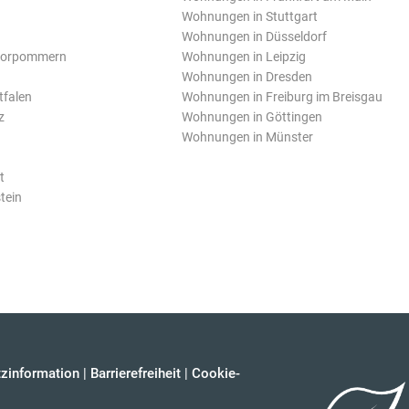
Wohnungen in Stuttgart
Wohnungen in Düsseldorf
Vorpommern
Wohnungen in Leipzig
Wohnungen in Dresden
tfalen
Wohnungen in Freiburg im Breisgau
z
Wohnungen in Göttingen
Wohnungen in Münster
t
tein
zinformation
|
Barrierefreiheit
|
Cookie-