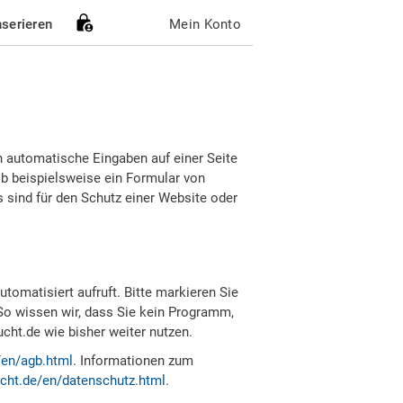
nserieren
Mein Konto
h automatische Eingaben auf einer Seite
b beispielsweise ein Formular von
sind für den Schutz einer Website oder
tomatisiert aufruft. Bitte markieren Sie
So wissen wir, dass Sie kein Programm,
ht.de wie bisher weiter nutzen.
/en/agb.html
. Informationen zum
cht.de/en/datenschutz.html
.