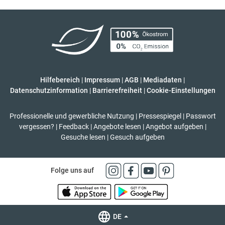
Hilfebereich
|
Impressum
|
AGB
|
Mediadaten
|
Datenschutzinformation
|
Barrierefreiheit
|
Cookie-Einstellungen
Professionelle und gewerbliche Nutzung
|
Pressespiegel
|
Passwort
vergessen?
|
Feedback
|
Angebote lesen
|
Angebot aufgeben
|
Gesuche lesen
|
Gesuch aufgeben
Folge uns auf
DE