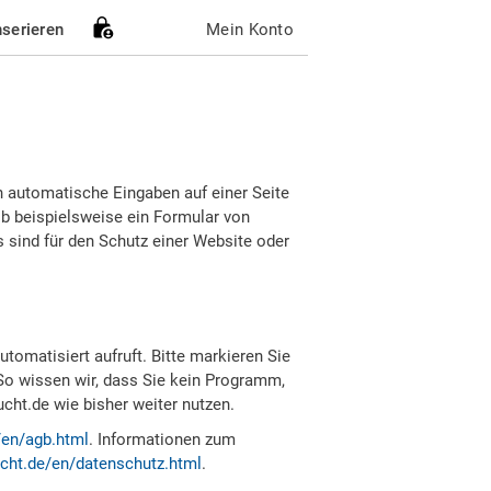
nserieren
Mein Konto
h automatische Eingaben auf einer Seite
b beispielsweise ein Formular von
sind für den Schutz einer Website oder
tomatisiert aufruft. Bitte markieren Sie
So wissen wir, dass Sie kein Programm,
ht.de wie bisher weiter nutzen.
/en/agb.html
. Informationen zum
cht.de/en/datenschutz.html
.