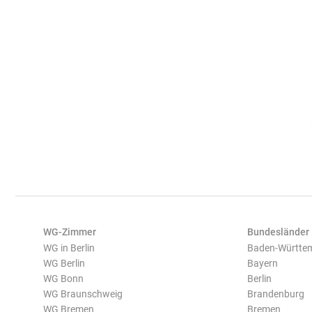
WG-Zimmer
Bundesländer
WG in Berlin
Baden-Württe
WG Berlin
Bayern
WG Bonn
Berlin
WG Braunschweig
Brandenburg
WG Bremen
Bremen