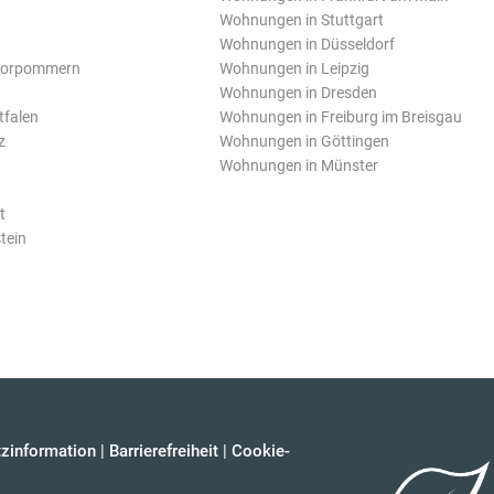
Wohnungen in Stuttgart
Wohnungen in Düsseldorf
Vorpommern
Wohnungen in Leipzig
Wohnungen in Dresden
tfalen
Wohnungen in Freiburg im Breisgau
z
Wohnungen in Göttingen
Wohnungen in Münster
t
tein
zinformation
|
Barrierefreiheit
|
Cookie-