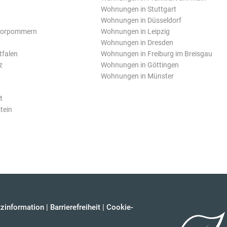
Wohnungen in Stuttgart
Wohnungen in Düsseldorf
Vorpommern
Wohnungen in Leipzig
Wohnungen in Dresden
tfalen
Wohnungen in Freiburg im Breisgau
z
Wohnungen in Göttingen
Wohnungen in Münster
t
tein
zinformation
|
Barrierefreiheit
|
Cookie-