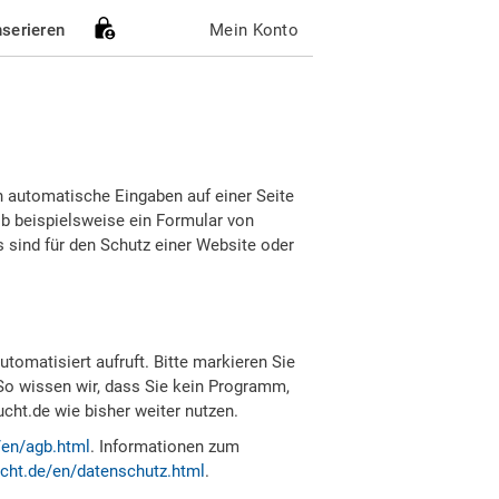
nserieren
Mein Konto
h automatische Eingaben auf einer Seite
b beispielsweise ein Formular von
sind für den Schutz einer Website oder
tomatisiert aufruft. Bitte markieren Sie
So wissen wir, dass Sie kein Programm,
ht.de wie bisher weiter nutzen.
/en/agb.html
. Informationen zum
cht.de/en/datenschutz.html
.