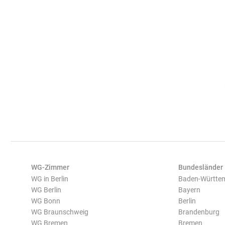
WG-Zimmer
Bundesländer
WG in Berlin
Baden-Württe
WG Berlin
Bayern
WG Bonn
Berlin
WG Braunschweig
Brandenburg
WG Bremen
Bremen