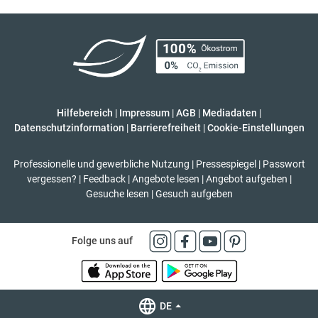
Hilfebereich
|
Impressum
|
AGB
|
Mediadaten
|
Datenschutzinformation
|
Barrierefreiheit
|
Cookie-Einstellungen
Professionelle und gewerbliche Nutzung
|
Pressespiegel
|
Passwort
vergessen?
|
Feedback
|
Angebote lesen
|
Angebot aufgeben
|
Gesuche lesen
|
Gesuch aufgeben
Folge uns auf
DE