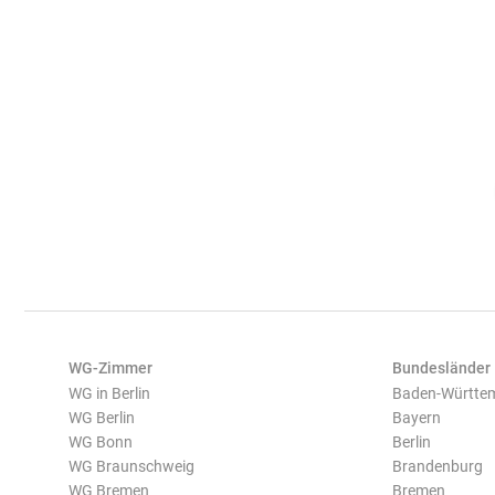
WG-Zimmer
Bundesländer
WG in Berlin
Baden-Württe
WG Berlin
Bayern
WG Bonn
Berlin
WG Braunschweig
Brandenburg
WG Bremen
Bremen