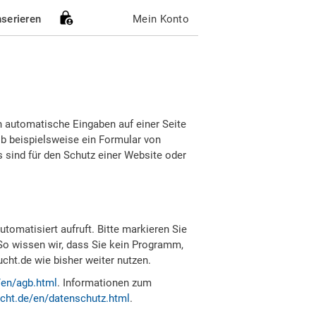
nserieren
Mein Konto
h automatische Eingaben auf einer Seite
b beispielsweise ein Formular von
sind für den Schutz einer Website oder
tomatisiert aufruft. Bitte markieren Sie
So wissen wir, dass Sie kein Programm,
ht.de wie bisher weiter nutzen.
/en/agb.html
. Informationen zum
cht.de/en/datenschutz.html
.