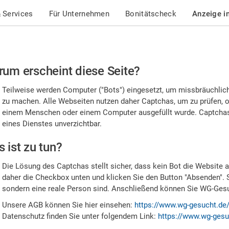
 Services
Für Unternehmen
Bonitätscheck
Anzeige i
te
um erscheint diese Seite?
stätigen
Teilweise werden Computer ("Bots") eingesetzt, um missbräuchlic
,
zu machen. Alle Webseiten nutzen daher Captchas, um zu prüfen, o
einem Menschen oder einem Computer ausgefüllt wurde. Captchas 
ss
eines Dienstes unverzichtbar.
e
 ist zu tun?
n
Die Lösung des Captchas stellt sicher, dass kein Bot die Website au
nsch
daher die Checkbox unten und klicken Sie den Button "Absenden". 
sondern eine reale Person sind. Anschließend können Sie WG-Gesuc
nd
Unsere AGB können Sie hier einsehen:
https://www.wg-gesucht.de
Datenschutz finden Sie unter folgendem Link:
https://www.wg-gesu