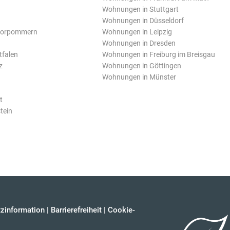
Wohnungen in Stuttgart
Wohnungen in Düsseldorf
Vorpommern
Wohnungen in Leipzig
Wohnungen in Dresden
tfalen
Wohnungen in Freiburg im Breisgau
z
Wohnungen in Göttingen
Wohnungen in Münster
t
tein
zinformation
|
Barrierefreiheit
|
Cookie-