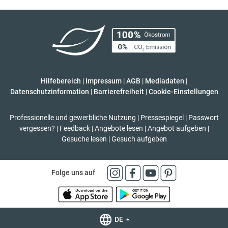
Hilfebereich
|
Impressum
|
AGB
|
Mediadaten
|
Datenschutzinformation
|
Barrierefreiheit
|
Cookie-Einstellungen
Professionelle und gewerbliche Nutzung
|
Pressespiegel
|
Passwort
vergessen?
|
Feedback
|
Angebote lesen
|
Angebot aufgeben
|
Gesuche lesen
|
Gesuch aufgeben
Folge uns auf
DE