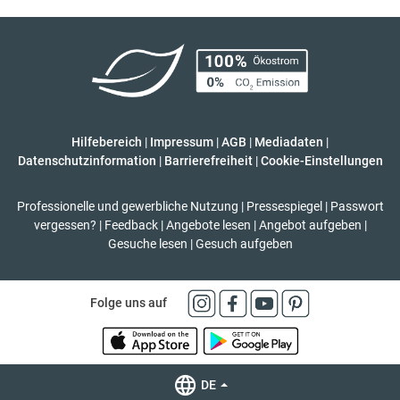
Hilfebereich
|
Impressum
|
AGB
|
Mediadaten
|
Datenschutzinformation
|
Barrierefreiheit
|
Cookie-Einstellungen
Professionelle und gewerbliche Nutzung
|
Pressespiegel
|
Passwort
vergessen?
|
Feedback
|
Angebote lesen
|
Angebot aufgeben
|
Gesuche lesen
|
Gesuch aufgeben
Folge uns auf
DE