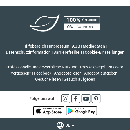
Hilfebereich
|
Impressum
|
AGB
|
Mediadaten
|
Datenschutzinformation
|
Barrierefreiheit
|
Cookie-Einstellungen
Professionelle und gewerbliche Nutzung
|
Pressespiegel
|
Passwort
vergessen?
|
Feedback
|
Angebote lesen
|
Angebot aufgeben
|
Gesuche lesen
|
Gesuch aufgeben
Folge uns auf
DE