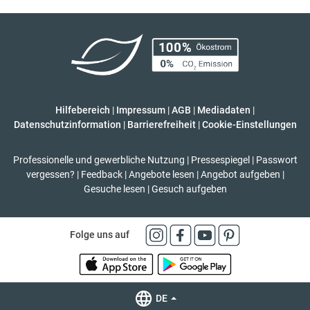
Hilfebereich
|
Impressum
|
AGB
|
Mediadaten
|
Datenschutzinformation
|
Barrierefreiheit
|
Cookie-Einstellungen
Professionelle und gewerbliche Nutzung
|
Pressespiegel
|
Passwort
vergessen?
|
Feedback
|
Angebote lesen
|
Angebot aufgeben
|
Gesuche lesen
|
Gesuch aufgeben
Folge uns auf
DE