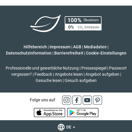
Hilfebereich
|
Impressum
|
AGB
|
Mediadaten
|
Datenschutzinformation
|
Barrierefreiheit
|
Cookie-Einstellungen
Professionelle und gewerbliche Nutzung
|
Pressespiegel
|
Passwort
vergessen?
|
Feedback
|
Angebote lesen
|
Angebot aufgeben
|
Gesuche lesen
|
Gesuch aufgeben
Folge uns auf
DE