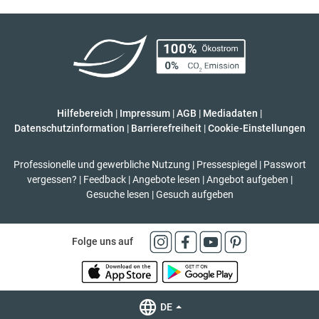
Hilfebereich
|
Impressum
|
AGB
|
Mediadaten
|
Datenschutzinformation
|
Barrierefreiheit
|
Cookie-Einstellungen
Professionelle und gewerbliche Nutzung
|
Pressespiegel
|
Passwort
vergessen?
|
Feedback
|
Angebote lesen
|
Angebot aufgeben
|
Gesuche lesen
|
Gesuch aufgeben
Folge uns auf
DE