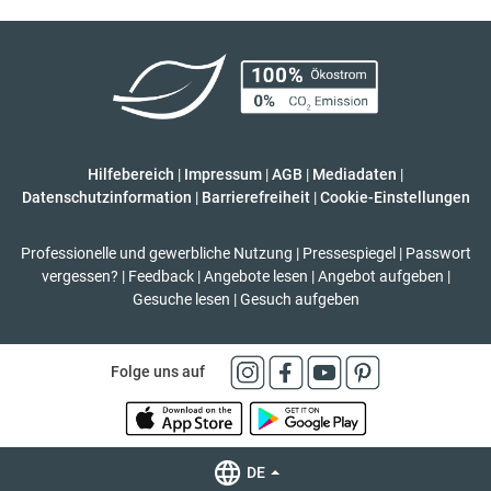
Hilfebereich
|
Impressum
|
AGB
|
Mediadaten
|
Datenschutzinformation
|
Barrierefreiheit
|
Cookie-Einstellungen
Professionelle und gewerbliche Nutzung
|
Pressespiegel
|
Passwort
vergessen?
|
Feedback
|
Angebote lesen
|
Angebot aufgeben
|
Gesuche lesen
|
Gesuch aufgeben
Folge uns auf
DE