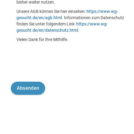
bisher weiter nutzen.
Unsere AGB können Sie hier einsehen:
https://www.wg-
gesucht.de/en/agb.html
. Informationen zum Datenschutz
finden Sie unter folgendem Link:
https://www.wg-
gesucht.de/en/datenschutz.html
.
Vielen Dank für Ihre Mithilfe.