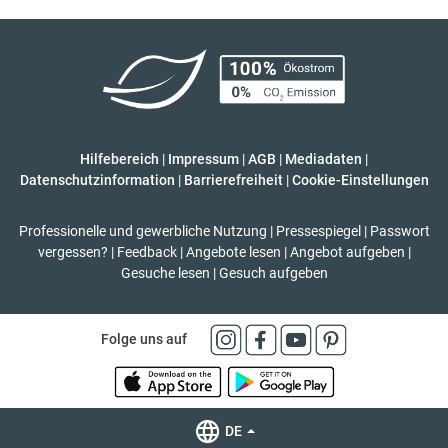
Hilfebereich
|
Impressum
|
AGB
|
Mediadaten
|
Datenschutzinformation
|
Barrierefreiheit
|
Cookie-Einstellungen
Professionelle und gewerbliche Nutzung
|
Pressespiegel
|
Passwort
vergessen?
|
Feedback
|
Angebote lesen
|
Angebot aufgeben
|
Gesuche lesen
|
Gesuch aufgeben
Folge uns auf
DE