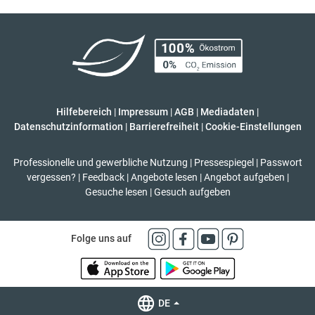
Hilfebereich
|
Impressum
|
AGB
|
Mediadaten
|
Datenschutzinformation
|
Barrierefreiheit
|
Cookie-Einstellungen
Professionelle und gewerbliche Nutzung
|
Pressespiegel
|
Passwort
vergessen?
|
Feedback
|
Angebote lesen
|
Angebot aufgeben
|
Gesuche lesen
|
Gesuch aufgeben
Folge uns auf
DE