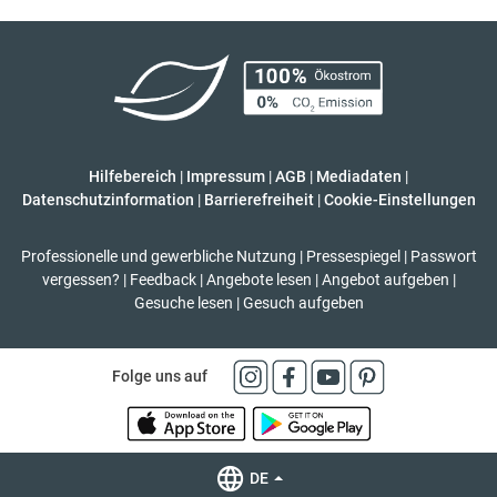
Hilfebereich
|
Impressum
|
AGB
|
Mediadaten
|
Datenschutzinformation
|
Barrierefreiheit
|
Cookie-Einstellungen
Professionelle und gewerbliche Nutzung
|
Pressespiegel
|
Passwort
vergessen?
|
Feedback
|
Angebote lesen
|
Angebot aufgeben
|
Gesuche lesen
|
Gesuch aufgeben
Folge uns auf
DE