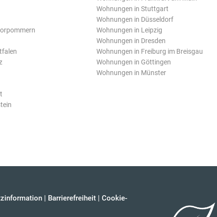
Wohnungen in Stuttgart
Wohnungen in Düsseldorf
Vorpommern
Wohnungen in Leipzig
Wohnungen in Dresden
tfalen
Wohnungen in Freiburg im Breisgau
z
Wohnungen in Göttingen
Wohnungen in Münster
t
tein
zinformation
|
Barrierefreiheit
|
Cookie-