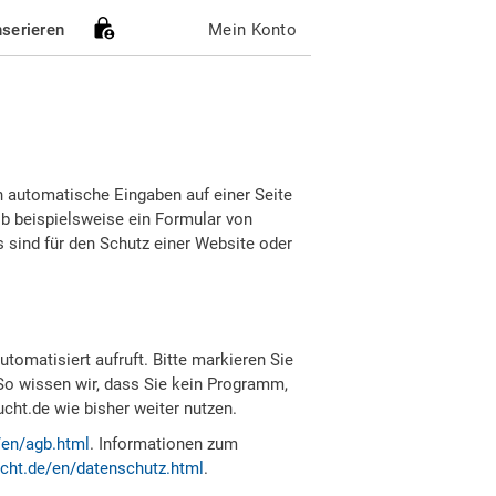
nserieren
Mein Konto
h automatische Eingaben auf einer Seite
b beispielsweise ein Formular von
sind für den Schutz einer Website oder
tomatisiert aufruft. Bitte markieren Sie
So wissen wir, dass Sie kein Programm,
ht.de wie bisher weiter nutzen.
/en/agb.html
. Informationen zum
cht.de/en/datenschutz.html
.