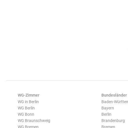
WG-Zimmer
Bundesländer
WG in Berlin
Baden-Württe
WG Berlin
Bayern
WG Bonn
Berlin
WG Braunschweig
Brandenburg
WG Bremen
Bremen