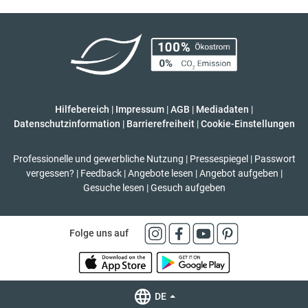
Hilfebereich
|
Impressum
|
AGB
|
Mediadaten
|
Datenschutzinformation
|
Barrierefreiheit
|
Cookie-Einstellungen
Professionelle und gewerbliche Nutzung
|
Pressespiegel
|
Passwort
vergessen?
|
Feedback
|
Angebote lesen
|
Angebot aufgeben
|
Gesuche lesen
|
Gesuch aufgeben
Folge uns auf
DE