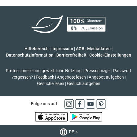
Hilfebereich
|
Impressum
|
AGB
|
Mediadaten
|
Datenschutzinformation
|
Barrierefreiheit
|
Cookie-Einstellungen
Professionelle und gewerbliche Nutzung
|
Pressespiegel
|
Passwort
vergessen?
|
Feedback
|
Angebote lesen
|
Angebot aufgeben
|
Gesuche lesen
|
Gesuch aufgeben
Folge uns auf
DE