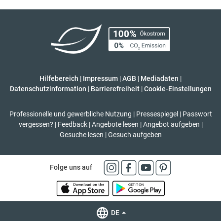
Hilfebereich
|
Impressum
|
AGB
|
Mediadaten
|
Datenschutzinformation
|
Barrierefreiheit
|
Cookie-Einstellungen
Professionelle und gewerbliche Nutzung
|
Pressespiegel
|
Passwort
vergessen?
|
Feedback
|
Angebote lesen
|
Angebot aufgeben
|
Gesuche lesen
|
Gesuch aufgeben
Folge uns auf
DE