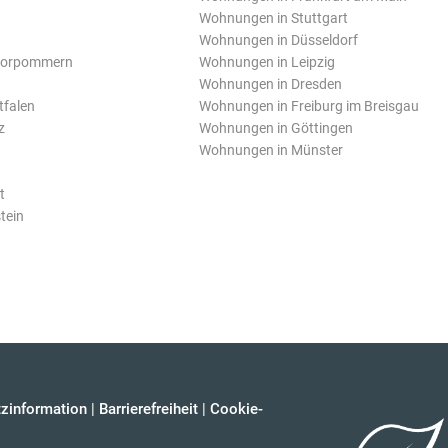
Wohnungen in Stuttgart
Wohnungen in Düsseldorf
Vorpommern
Wohnungen in Leipzig
Wohnungen in Dresden
tfalen
Wohnungen in Freiburg im Breisgau
z
Wohnungen in Göttingen
Wohnungen in Münster
t
tein
zinformation
|
Barrierefreiheit
|
Cookie-