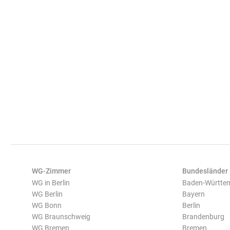
WG-Zimmer
Bundesländer
WG in Berlin
Baden-Württe
WG Berlin
Bayern
WG Bonn
Berlin
WG Braunschweig
Brandenburg
WG Bremen
Bremen