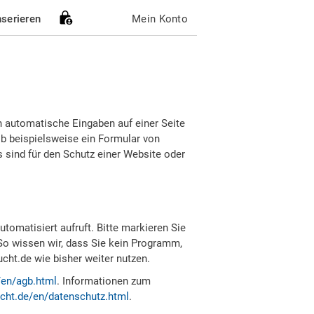
nserieren
Mein Konto
h automatische Eingaben auf einer Seite
b beispielsweise ein Formular von
sind für den Schutz einer Website oder
tomatisiert aufruft. Bitte markieren Sie
So wissen wir, dass Sie kein Programm,
ht.de wie bisher weiter nutzen.
/en/agb.html
. Informationen zum
cht.de/en/datenschutz.html
.