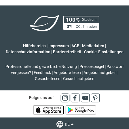
Hilfebereich
|
Impressum
|
AGB
|
Mediadaten
|
Datenschutzinformation
|
Barrierefreiheit
|
Cookie-Einstellungen
Professionelle und gewerbliche Nutzung
|
Pressespiegel
|
Passwort
vergessen?
|
Feedback
|
Angebote lesen
|
Angebot aufgeben
|
Gesuche lesen
|
Gesuch aufgeben
Folge uns auf
DE