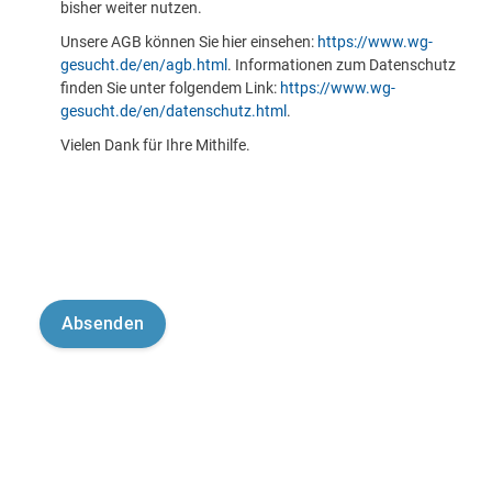
bisher weiter nutzen.
Unsere AGB können Sie hier einsehen:
https://www.wg-
gesucht.de/en/agb.html
. Informationen zum Datenschutz
finden Sie unter folgendem Link:
https://www.wg-
gesucht.de/en/datenschutz.html
.
Vielen Dank für Ihre Mithilfe.