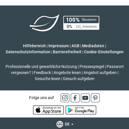
Hilfebereich
|
Impressum
|
AGB
|
Mediadaten
|
Datenschutzinformation
|
Barrierefreiheit
|
Cookie-Einstellungen
Professionelle und gewerbliche Nutzung
|
Pressespiegel
|
Passwort
vergessen?
|
Feedback
|
Angebote lesen
|
Angebot aufgeben
|
Gesuche lesen
|
Gesuch aufgeben
Folge uns auf
DE