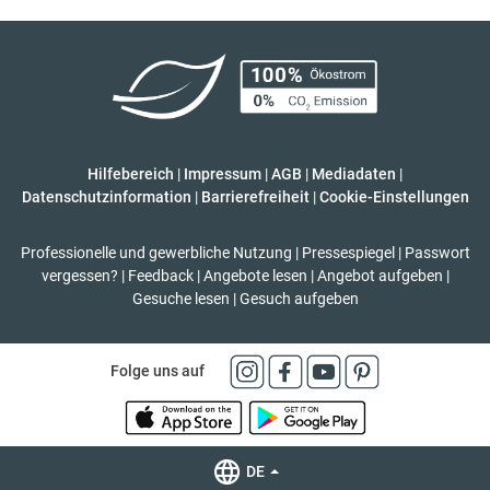
Hilfebereich
|
Impressum
|
AGB
|
Mediadaten
|
Datenschutzinformation
|
Barrierefreiheit
|
Cookie-Einstellungen
Professionelle und gewerbliche Nutzung
|
Pressespiegel
|
Passwort
vergessen?
|
Feedback
|
Angebote lesen
|
Angebot aufgeben
|
Gesuche lesen
|
Gesuch aufgeben
Folge uns auf
DE