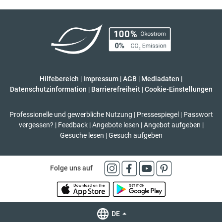
Hilfebereich
|
Impressum
|
AGB
|
Mediadaten
|
Datenschutzinformation
|
Barrierefreiheit
|
Cookie-Einstellungen
Professionelle und gewerbliche Nutzung
|
Pressespiegel
|
Passwort
vergessen?
|
Feedback
|
Angebote lesen
|
Angebot aufgeben
|
Gesuche lesen
|
Gesuch aufgeben
Folge uns auf
DE