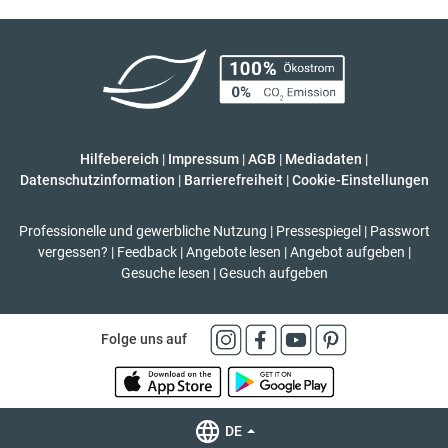
Hilfebereich
|
Impressum
|
AGB
|
Mediadaten
|
Datenschutzinformation
|
Barrierefreiheit
|
Cookie-Einstellungen
Professionelle und gewerbliche Nutzung
|
Pressespiegel
|
Passwort
vergessen?
|
Feedback
|
Angebote lesen
|
Angebot aufgeben
|
Gesuche lesen
|
Gesuch aufgeben
Folge uns auf
DE