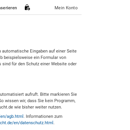
nserieren
Mein Konto
h automatische Eingaben auf einer Seite
b beispielsweise ein Formular von
sind für den Schutz einer Website oder
tomatisiert aufruft. Bitte markieren Sie
So wissen wir, dass Sie kein Programm,
ht.de wie bisher weiter nutzen.
/en/agb.html
. Informationen zum
cht.de/en/datenschutz.html
.