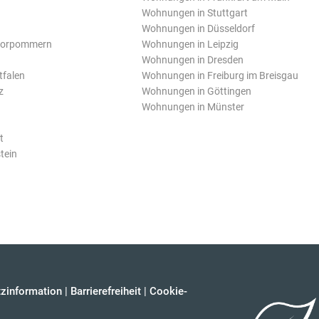
Wohnungen in Stuttgart
Wohnungen in Düsseldorf
Vorpommern
Wohnungen in Leipzig
Wohnungen in Dresden
tfalen
Wohnungen in Freiburg im Breisgau
z
Wohnungen in Göttingen
Wohnungen in Münster
t
tein
zinformation
|
Barrierefreiheit
|
Cookie-