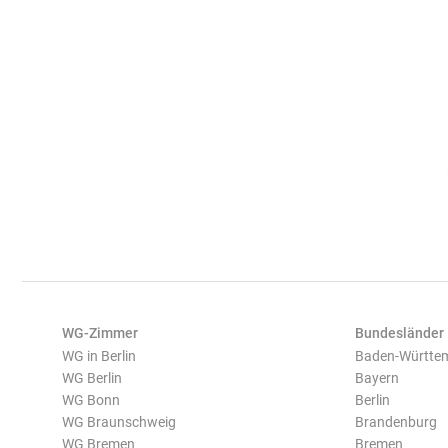
WG-Zimmer
Bundesländer
WG in Berlin
Baden-Württe
WG Berlin
Bayern
WG Bonn
Berlin
WG Braunschweig
Brandenburg
WG Bremen
Bremen