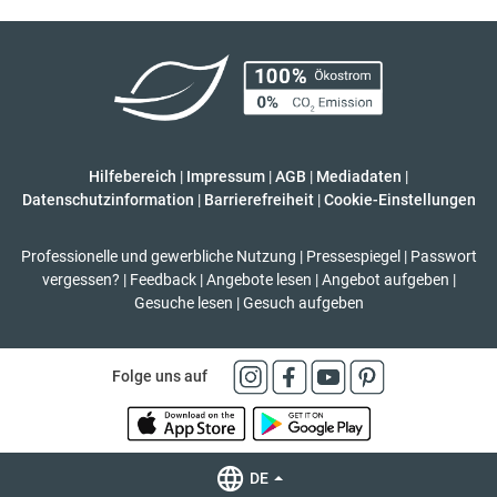
Hilfebereich
|
Impressum
|
AGB
|
Mediadaten
|
Datenschutzinformation
|
Barrierefreiheit
|
Cookie-Einstellungen
Professionelle und gewerbliche Nutzung
|
Pressespiegel
|
Passwort
vergessen?
|
Feedback
|
Angebote lesen
|
Angebot aufgeben
|
Gesuche lesen
|
Gesuch aufgeben
Folge uns auf
DE