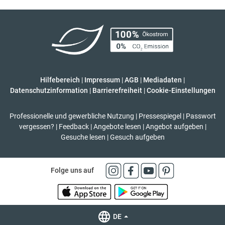
Hilfebereich
|
Impressum
|
AGB
|
Mediadaten
|
Datenschutzinformation
|
Barrierefreiheit
|
Cookie-Einstellungen
Professionelle und gewerbliche Nutzung
|
Pressespiegel
|
Passwort
vergessen?
|
Feedback
|
Angebote lesen
|
Angebot aufgeben
|
Gesuche lesen
|
Gesuch aufgeben
Folge uns auf
DE