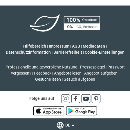
Hilfebereich
|
Impressum
|
AGB
|
Mediadaten
|
Datenschutzinformation
|
Barrierefreiheit
|
Cookie-Einstellungen
Professionelle und gewerbliche Nutzung
|
Pressespiegel
|
Passwort
vergessen?
|
Feedback
|
Angebote lesen
|
Angebot aufgeben
|
Gesuche lesen
|
Gesuch aufgeben
Folge uns auf
DE