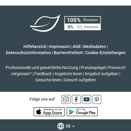
Hilfebereich
|
Impressum
|
AGB
|
Mediadaten
|
Datenschutzinformation
|
Barrierefreiheit
|
Cookie-Einstellungen
Professionelle und gewerbliche Nutzung
|
Pressespiegel
|
Passwort
vergessen?
|
Feedback
|
Angebote lesen
|
Angebot aufgeben
|
Gesuche lesen
|
Gesuch aufgeben
Folge uns auf
DE