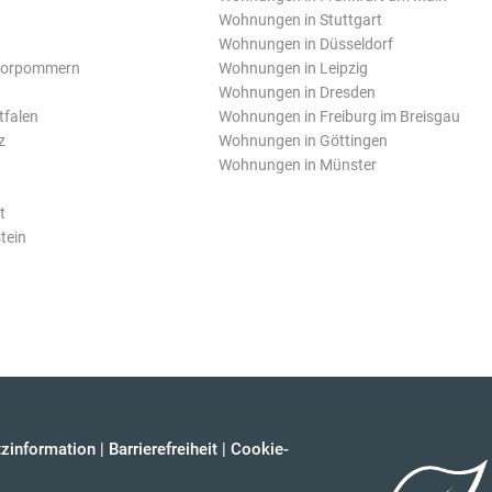
Wohnungen in Stuttgart
Wohnungen in Düsseldorf
Vorpommern
Wohnungen in Leipzig
Wohnungen in Dresden
tfalen
Wohnungen in Freiburg im Breisgau
z
Wohnungen in Göttingen
Wohnungen in Münster
t
tein
zinformation
|
Barrierefreiheit
|
Cookie-