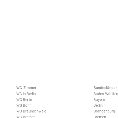
WG-Zimmer
Bundesländer
WG in Berlin
Baden-Württe
WG Berlin
Bayern
WG Bonn
Berlin
WG Braunschweig
Brandenburg
WG Bremen
Bremen