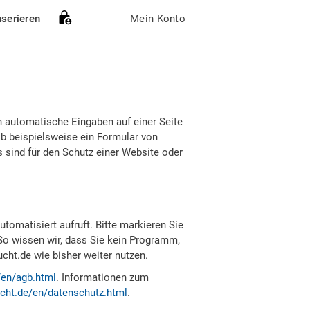
nserieren
Mein Konto
h automatische Eingaben auf einer Seite
b beispielsweise ein Formular von
sind für den Schutz einer Website oder
tomatisiert aufruft. Bitte markieren Sie
So wissen wir, dass Sie kein Programm,
ht.de wie bisher weiter nutzen.
/en/agb.html
. Informationen zum
cht.de/en/datenschutz.html
.