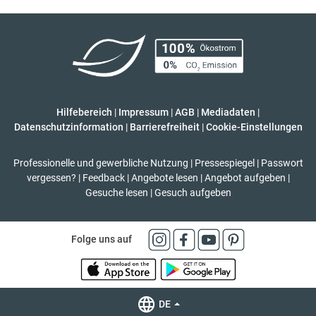
Hilfebereich
|
Impressum
|
AGB
|
Mediadaten
|
Datenschutzinformation
|
Barrierefreiheit
|
Cookie-Einstellungen
Professionelle und gewerbliche Nutzung
|
Pressespiegel
|
Passwort
vergessen?
|
Feedback
|
Angebote lesen
|
Angebot aufgeben
|
Gesuche lesen
|
Gesuch aufgeben
Folge uns auf
DE