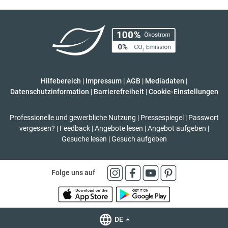
Hilfebereich
|
Impressum
|
AGB
|
Mediadaten
|
Datenschutzinformation
|
Barrierefreiheit
|
Cookie-Einstellungen
Professionelle und gewerbliche Nutzung
|
Pressespiegel
|
Passwort
vergessen?
|
Feedback
|
Angebote lesen
|
Angebot aufgeben
|
Gesuche lesen
|
Gesuch aufgeben
Folge uns auf
DE