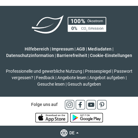
Hilfebereich
|
Impressum
|
AGB
|
Mediadaten
|
Datenschutzinformation
|
Barrierefreiheit
|
Cookie-Einstellungen
Professionelle und gewerbliche Nutzung
|
Pressespiegel
|
Passwort
vergessen?
|
Feedback
|
Angebote lesen
|
Angebot aufgeben
|
Gesuche lesen
|
Gesuch aufgeben
Folge uns auf
DE