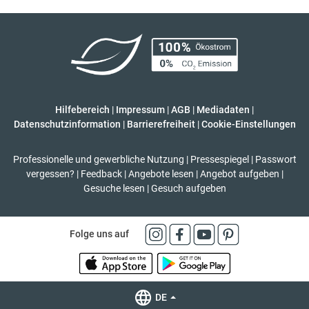
Hilfebereich
|
Impressum
|
AGB
|
Mediadaten
|
Datenschutzinformation
|
Barrierefreiheit
|
Cookie-Einstellungen
Professionelle und gewerbliche Nutzung
|
Pressespiegel
|
Passwort
vergessen?
|
Feedback
|
Angebote lesen
|
Angebot aufgeben
|
Gesuche lesen
|
Gesuch aufgeben
Folge uns auf
DE