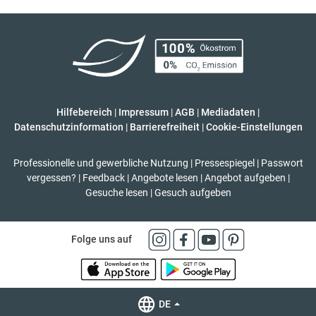
Hilfebereich
|
Impressum
|
AGB
|
Mediadaten
|
Datenschutzinformation
|
Barrierefreiheit
|
Cookie-Einstellungen
Professionelle und gewerbliche Nutzung
|
Pressespiegel
|
Passwort
vergessen?
|
Feedback
|
Angebote lesen
|
Angebot aufgeben
|
Gesuche lesen
|
Gesuch aufgeben
Folge uns auf
DE