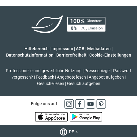
Hilfebereich
|
Impressum
|
AGB
|
Mediadaten
|
Datenschutzinformation
|
Barrierefreiheit
|
Cookie-Einstellungen
Professionelle und gewerbliche Nutzung
|
Pressespiegel
|
Passwort
vergessen?
|
Feedback
|
Angebote lesen
|
Angebot aufgeben
|
Gesuche lesen
|
Gesuch aufgeben
Folge uns auf
DE