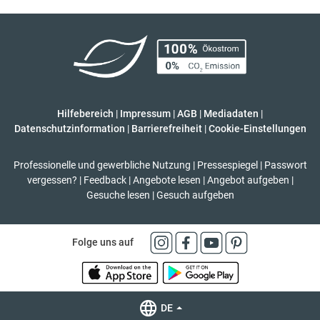
Hilfebereich
|
Impressum
|
AGB
|
Mediadaten
|
Datenschutzinformation
|
Barrierefreiheit
|
Cookie-Einstellungen
Professionelle und gewerbliche Nutzung
|
Pressespiegel
|
Passwort
vergessen?
|
Feedback
|
Angebote lesen
|
Angebot aufgeben
|
Gesuche lesen
|
Gesuch aufgeben
Folge uns auf
DE