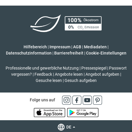
Hilfebereich
|
Impressum
|
AGB
|
Mediadaten
|
Datenschutzinformation
|
Barrierefreiheit
|
Cookie-Einstellungen
Professionelle und gewerbliche Nutzung
|
Pressespiegel
|
Passwort
vergessen?
|
Feedback
|
Angebote lesen
|
Angebot aufgeben
|
Gesuche lesen
|
Gesuch aufgeben
Folge uns auf
DE