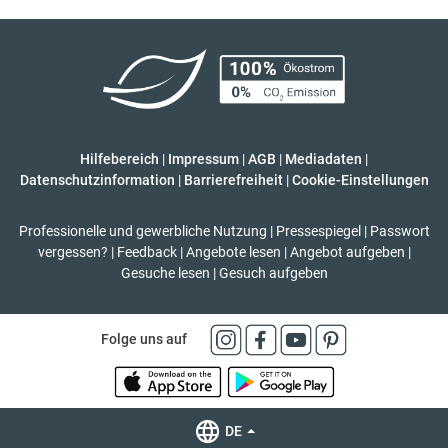
Hilfebereich
|
Impressum
|
AGB
|
Mediadaten
|
Datenschutzinformation
|
Barrierefreiheit
|
Cookie-Einstellungen
Professionelle und gewerbliche Nutzung
|
Pressespiegel
|
Passwort
vergessen?
|
Feedback
|
Angebote lesen
|
Angebot aufgeben
|
Gesuche lesen
|
Gesuch aufgeben
Folge uns auf
DE