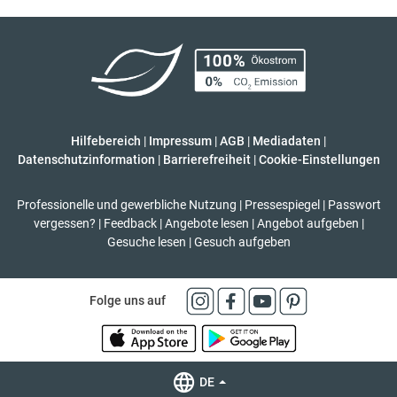
Hilfebereich
|
Impressum
|
AGB
|
Mediadaten
|
Datenschutzinformation
|
Barrierefreiheit
|
Cookie-Einstellungen
Professionelle und gewerbliche Nutzung
|
Pressespiegel
|
Passwort
vergessen?
|
Feedback
|
Angebote lesen
|
Angebot aufgeben
|
Gesuche lesen
|
Gesuch aufgeben
Folge uns auf
DE