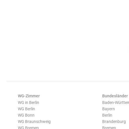
WG-Zimmer
Bundesländer
WG in Berlin
Baden-Württe
WG Berlin
Bayern
WG Bonn
Berlin
WG Braunschweig
Brandenburg
WG Bremen
Bremen