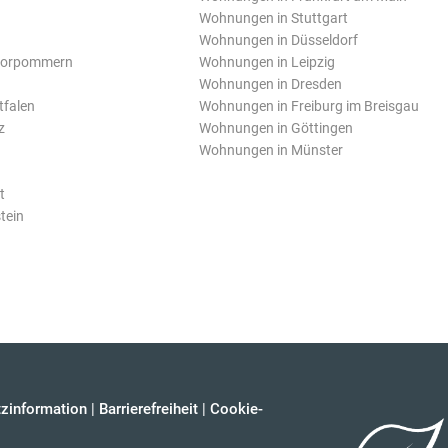
Wohnungen in Stuttgart
Wohnungen in Düsseldorf
Vorpommern
Wohnungen in Leipzig
Wohnungen in Dresden
tfalen
Wohnungen in Freiburg im Breisgau
z
Wohnungen in Göttingen
Wohnungen in Münster
t
tein
zinformation
|
Barrierefreiheit
|
Cookie-