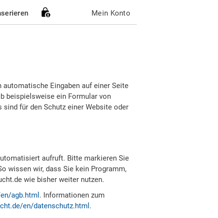
nserieren
Mein Konto
h automatische Eingaben auf einer Seite
b beispielsweise ein Formular von
sind für den Schutz einer Website oder
tomatisiert aufruft. Bitte markieren Sie
So wissen wir, dass Sie kein Programm,
ht.de wie bisher weiter nutzen.
/en/agb.html
. Informationen zum
cht.de/en/datenschutz.html
.