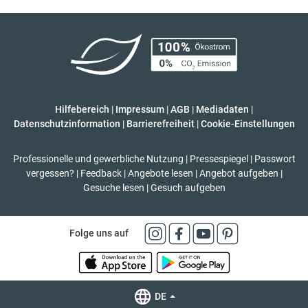
Hilfebereich
|
Impressum
|
AGB
|
Mediadaten
|
Datenschutzinformation
|
Barrierefreiheit
|
Cookie-Einstellungen
Professionelle und gewerbliche Nutzung
|
Pressespiegel
|
Passwort
vergessen?
|
Feedback
|
Angebote lesen
|
Angebot aufgeben
|
Gesuche lesen
|
Gesuch aufgeben
Folge uns auf
DE