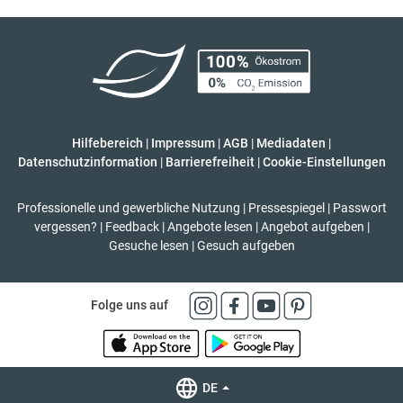
Hilfebereich
|
Impressum
|
AGB
|
Mediadaten
|
Datenschutzinformation
|
Barrierefreiheit
|
Cookie-Einstellungen
Professionelle und gewerbliche Nutzung
|
Pressespiegel
|
Passwort
vergessen?
|
Feedback
|
Angebote lesen
|
Angebot aufgeben
|
Gesuche lesen
|
Gesuch aufgeben
Folge uns auf
DE