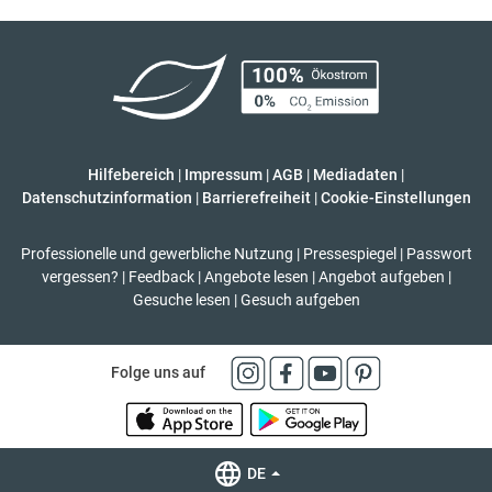
Hilfebereich
|
Impressum
|
AGB
|
Mediadaten
|
Datenschutzinformation
|
Barrierefreiheit
|
Cookie-Einstellungen
Professionelle und gewerbliche Nutzung
|
Pressespiegel
|
Passwort
vergessen?
|
Feedback
|
Angebote lesen
|
Angebot aufgeben
|
Gesuche lesen
|
Gesuch aufgeben
Folge uns auf
DE