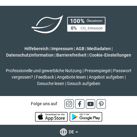
Hilfebereich
|
Impressum
|
AGB
|
Mediadaten
|
Datenschutzinformation
|
Barrierefreiheit
|
Cookie-Einstellungen
Professionelle und gewerbliche Nutzung
|
Pressespiegel
|
Passwort
vergessen?
|
Feedback
|
Angebote lesen
|
Angebot aufgeben
|
Gesuche lesen
|
Gesuch aufgeben
Folge uns auf
DE