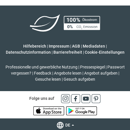
Hilfebereich
|
Impressum
|
AGB
|
Mediadaten
|
Datenschutzinformation
|
Barrierefreiheit
|
Cookie-Einstellungen
Professionelle und gewerbliche Nutzung
|
Pressespiegel
|
Passwort
vergessen?
|
Feedback
|
Angebote lesen
|
Angebot aufgeben
|
Gesuche lesen
|
Gesuch aufgeben
Folge uns auf
DE