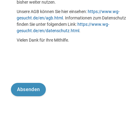
bisher weiter nutzen.
Unsere AGB können Sie hier einsehen:
https://www.wg-
gesucht.de/en/agb.html
. Informationen zum Datenschutz
finden Sie unter folgendem Link:
https://www.wg-
gesucht.de/en/datenschutz.html
.
Vielen Dank für Ihre Mithilfe.