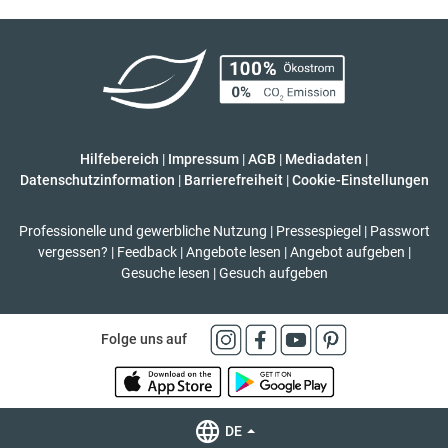
Hilfebereich
|
Impressum
|
AGB
|
Mediadaten
|
Datenschutzinformation
|
Barrierefreiheit
|
Cookie-Einstellungen
Professionelle und gewerbliche Nutzung
|
Pressespiegel
|
Passwort
vergessen?
|
Feedback
|
Angebote lesen
|
Angebot aufgeben
|
Gesuche lesen
|
Gesuch aufgeben
Folge uns auf
DE