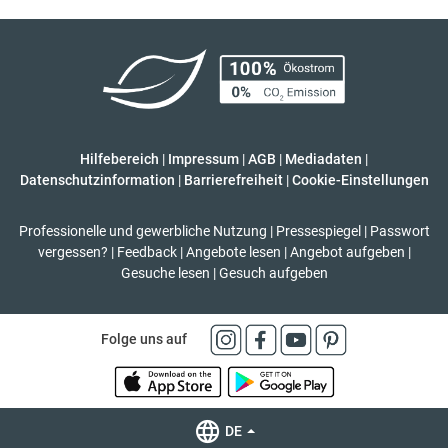
Hilfebereich
|
Impressum
|
AGB
|
Mediadaten
|
Datenschutzinformation
|
Barrierefreiheit
|
Cookie-Einstellungen
Professionelle und gewerbliche Nutzung
|
Pressespiegel
|
Passwort
vergessen?
|
Feedback
|
Angebote lesen
|
Angebot aufgeben
|
Gesuche lesen
|
Gesuch aufgeben
Folge uns auf
DE